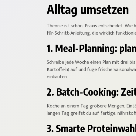
Alltag umsetzen
Theorie ist schön, Praxis entscheidet. Wie b
für-Schritt-Anleitung, die wirklich funktionie
1. Meal-Planning: pla
Schreibe jede Woche einen Plan mit drei bis
Kartoffeln) auf und füge frische Saisonalw
einkaufen.
2. Batch-Cooking: Ze
Koche an einem Tag größere Mengen: Eintöpf
langen Tag greifst du auf fertige, nährsto
3. Smarte Proteinwah