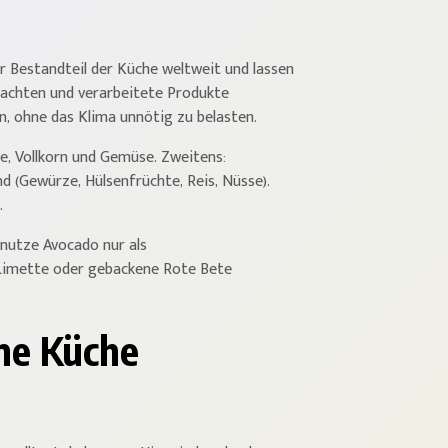
er Bestandteil der Küche weltweit und lassen
beachten und verarbeitete Produkte
, ohne das Klima unnötig zu belasten.
te, Vollkorn und Gemüse. Zweitens:
nd (Gewürze, Hülsenfrüchte, Reis, Nüsse).
.
 nutze Avocado nur als
 Limette oder gebackene Rote Bete
ine Küche