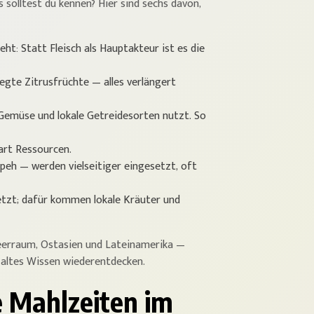
 solltest du kennen? Hier sind sechs davon,
: Statt Fleisch als Hauptakteur ist es die
legte Zitrusfrüchte — alles verlängert
 Gemüse und lokale Getreidesorten nutzt. So
art Ressourcen.
peh — werden vielseitiger eingesetzt, oft
tzt; dafür kommen lokale Kräuter und
meerraum, Ostasien und Lateinamerika —
r altes Wissen wiederentdecken.
e Mahlzeiten im