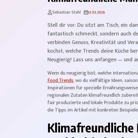
Sebastian Stahl
12.03.2026
Stell dir vor: Du sitzt am Tisch, ein d
fantastisch schmeckt, sondern auch de
verbinden Genuss, Kreativität und Vera
kochst, welche Trends deine Küche bere
Neugierig? Lass uns anfangen — und am
Wenn du neugierig bist, welche internation
Food Trends
, wo du vielfältige Ideen, sais
Inspirationen für spezielle Ernährungsweis
regionalen Zutaten klimafreundlich zubereit
fair produzierte und lokale Produkte zu p
die Tipps im Artikel mit konkreten Beispiele
Klimafreundliche 