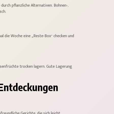
durch pflanzliche Alternativen. Bohnen-,
sch.
mal die Woche eine „Reste-Box“ checken und
Hülsenfrüchte trocken lagern. Gute Lagerung
: Entdeckungen
reundliche Gerichte, die sich leicht