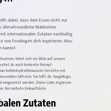
eißt dabei, dass dein Essen nicht nur
: klimafreundliche Mahlzeiten
 mit internationalen Zutaten nachhaltig
 von Fooding411 dich inspirieren. Also:
n kannst.
setzen, lohnt sich ein Blick auf unsere
 suchst du auch konkrete Rezept-
man kohlenhydratbewusste Gerichte mit
besonders hilfreich: Sie hilft dir, langlebige,
nd eingesetzt werden. Diese Links ergänzen
ür die nächste Einkaufsliste.
obalen Zutaten