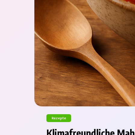
Rezepte
Klimafreundliche Mahl