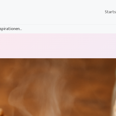
Starts
pirationen...