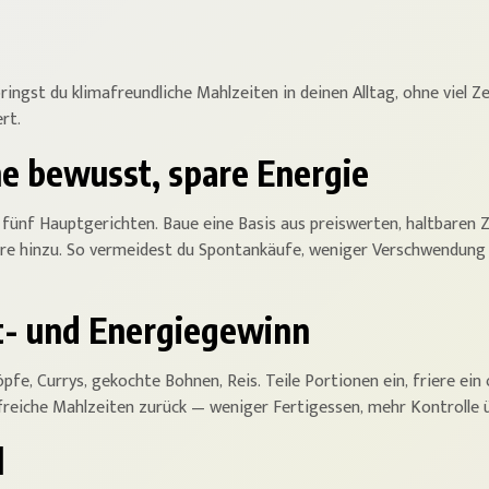
ringst du klimafreundliche Mahlzeiten in deinen Alltag, ohne viel Zei
rt.
ne bewusst, spare Energie
 fünf Hauptgerichten. Baue eine Basis aus preiswerten, haltbaren Z
are hinzu. So vermeidest du Spontankäufe, weniger Verschwendung 
it- und Energiegewinn
e, Currys, gekochte Bohnen, Reis. Teile Portionen ein, friere ein
ffreiche Mahlzeiten zurück — weniger Fertigessen, mehr Kontrolle 
l