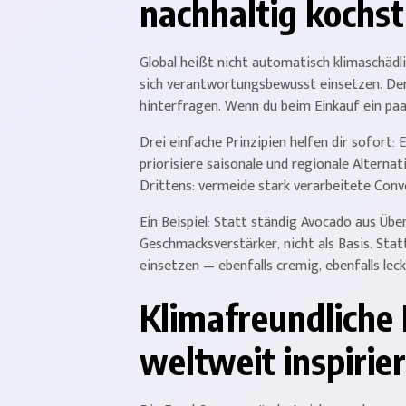
nachhaltig kochst
Global heißt nicht automatisch klimaschädli
sich verantwortungsbewusst einsetzen. Der 
hinterfragen. Wenn du beim Einkauf ein paa
Drei einfache Prinzipien helfen dir sofort:
priorisiere saisonale und regionale Alterna
Drittens: vermeide stark verarbeitete Con
Ein Beispiel: Statt ständig Avocado aus Üb
Geschmacksverstärker, nicht als Basis. St
einsetzen — ebenfalls cremig, ebenfalls leck
Klimafreundliche 
weltweit inspirie