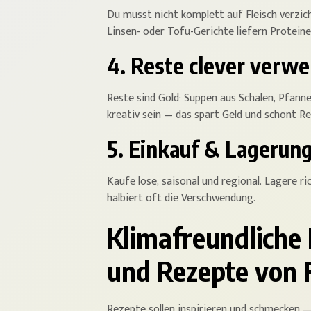
Du musst nicht komplett auf Fleisch verzich
Linsen- oder Tofu-Gerichte liefern Proteine 
4. Reste clever verwe
Reste sind Gold: Suppen aus Schalen, Pfann
kreativ sein — das spart Geld und schont R
5. Einkauf & Lagerun
Kaufe lose, saisonal und regional. Lagere r
halbiert oft die Verschwendung.
Klimafreundliche
und Rezepte von 
Rezepte sollen inspirieren und schmecken — 