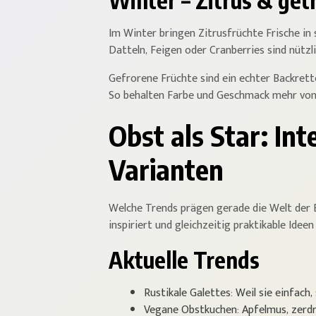
Winter – Zitrus & get
Im Winter bringen Zitrusfrüchte Frische in
Datteln, Feigen oder Cranberries sind nützl
Gefrorene Früchte sind ein echter Backrett
So behalten Farbe und Geschmack mehr von 
Obst als Star: In
Varianten
Welche Trends prägen gerade die Welt der Ba
inspiriert und gleichzeitig praktikable Ideen 
Aktuelle Trends
Rustikale Galettes: Weil sie einfach,
Vegane Obstkuchen: Apfelmus, zerdr