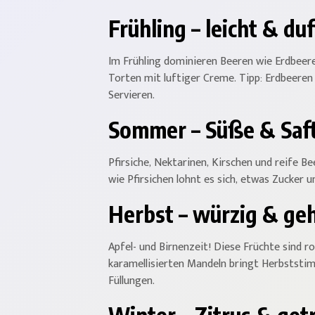
Frühling – leicht & duf
Im Frühling dominieren Beeren wie Erdbeere
Torten mit luftiger Creme. Tipp: Erdbeeren 
Servieren.
Sommer – Süße & Saft
Pfirsiche, Nektarinen, Kirschen und reife B
wie Pfirsichen lohnt es sich, etwas Zucker 
Herbst – würzig & geh
Apfel- und Birnenzeit! Diese Früchte sind r
karamellisierten Mandeln bringt Herbststi
Füllungen.