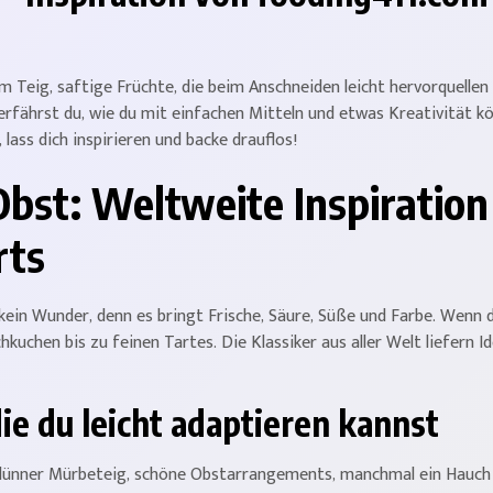
m Teig, saftige Früchte, die beim Anschneiden leicht hervorquellen –
g erfährst du, wie du mit einfachen Mitteln und etwas Kreativität k
 lass dich inspirieren und backe drauflos!
bst: Weltweite Inspiration
rts
 – kein Wunder, denn es bringt Frische, Säure, Süße und Farbe. Wenn
hkuchen bis zu feinen Tartes. Die Klassiker aus aller Welt liefern I
ie du leicht adaptieren kannst
: dünner Mürbeteig, schöne Obstarrangements, manchmal ein Hauch C