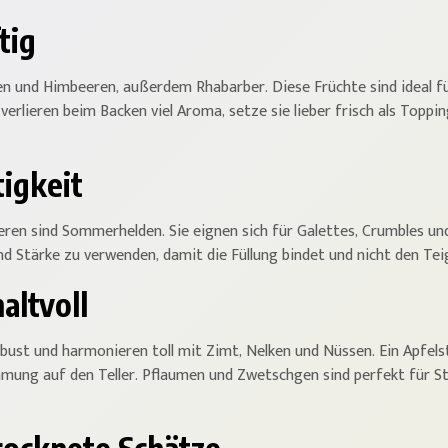
tig
n und Himbeeren, außerdem Rhabarber. Diese Früchte sind ideal für
verlieren beim Backen viel Aroma, setze sie lieber frisch als Toppi
igkeit
eeren sind Sommerhelden. Sie eignen sich für Galettes, Crumbles un
und Stärke zu verwenden, damit die Füllung bindet und nicht den Tei
altvoll
obust und harmonieren toll mit Zimt, Nelken und Nüssen. Ein Apfels
mmung auf den Teller. Pflaumen und Zwetschgen sind perfekt für 