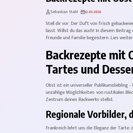
Sebastian Stahl
12.03.2026
Stell dir vor: Der Duft von frisch gebackene
lässt. Willst du das auch? In diesem Beitra
Freunde und Familie begeistern. Lies weiter,
Backrezepte mit O
Tartes und Desse
Obst ist ein universeller Publikumsliebling
unzählige Möglichkeiten: von rustikalen Blec
Zentrum deines Backwerks stellst.
Regionale Vorbilder, d
Frankreich lehrt uns die Eleganz der Tarte