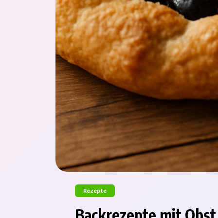
Rezepte
Backrezepte mit Obst 