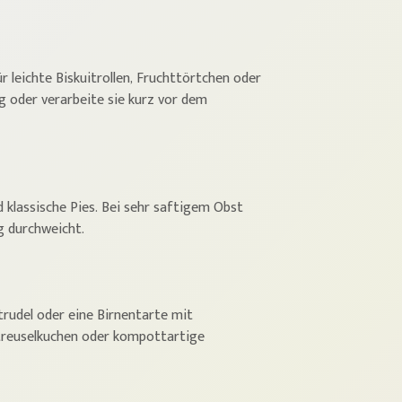
 leichte Biskuitrollen, Fruchttörtchen oder
ng oder verarbeite sie kurz vor dem
d klassische Pies. Bei sehr saftigem Obst
g durchweicht.
trudel oder eine Birnentarte mit
Streuselkuchen oder kompottartige