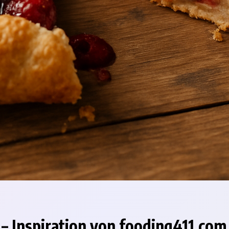
– Inspiration von fooding411.com