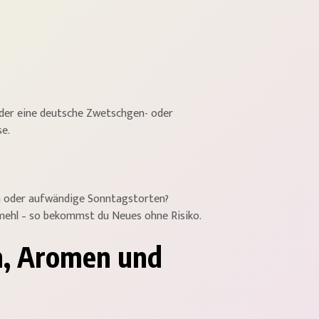
 oder eine deutsche Zwetschgen- oder
se.
hen oder aufwändige Sonntagstorten?
nmehl – so bekommst du Neues ohne Risiko.
n, Aromen und