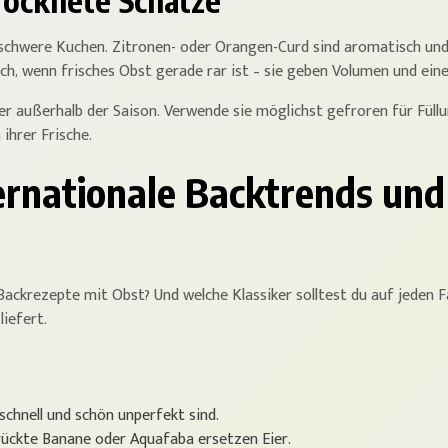
rocknete Schätze
 schwere Kuchen. Zitronen- oder Orangen-Curd sind aromatisch und
ich, wenn frisches Obst gerade rar ist – sie geben Volumen und ein
er außerhalb der Saison. Verwende sie möglichst gefroren für Füllu
ihrer Frische.
ternationale Backtrends und 
ckrezepte mit Obst? Und welche Klassiker solltest du auf jeden Fall
liefert.
 schnell und schön unperfekt sind.
ückte Banane oder Aquafaba ersetzen Eier.