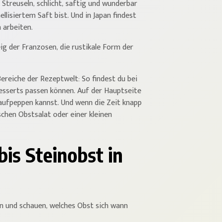
Streuseln, schlicht, saftig und wunderbar
lisiertem Saft bist. Und in Japan findest
 arbeiten.
g der Franzosen, die rustikale Form der
ereiche der Rezeptwelt: So findest du bei
Desserts passen können. Auf der Hauptseite
 aufpeppen kannst. Und wenn die Zeit knapp
schen Obstsalat oder einer kleinen
bis Steinobst in
en und schauen, welches Obst sich wann