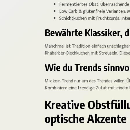
Fermentiertes Obst: Überraschende
Low Carb & glutenfreie Varianten: M
Schichtkuchen mit Fruchtcurds: Inten
Bewährte Klassiker, d
Manchmal ist Tradition einfach unschlagbar
Rhabarber-Blechkuchen mit Streuseln. Diese
Wie du Trends sinnvol
Mix kein Trend nur um des Trendes willen. 
Kombiniere eine trendige Zutat mit einem 
Kreative Obstfül
optische Akzente