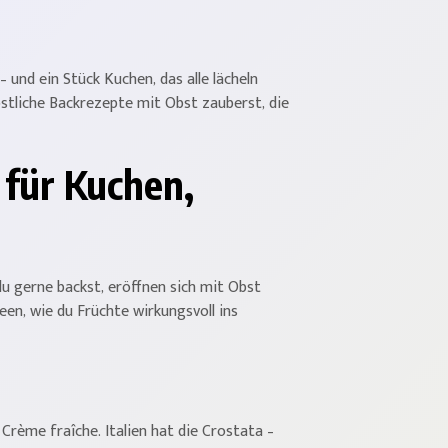
 und ein Stück Kuchen, das alle lächeln
östliche Backrezepte mit Obst zauberst, die
 für Kuchen,
 du gerne backst, eröffnen sich mit Obst
deen, wie du Früchte wirkungsvoll ins
rème fraîche. Italien hat die Crostata –