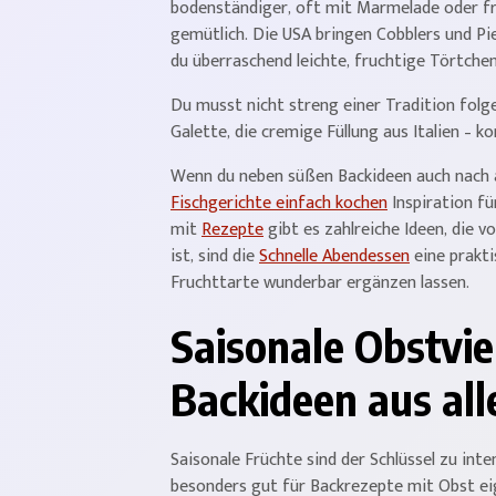
bodenständiger, oft mit Marmelade oder fri
gemütlich. Die USA bringen Cobblers und Pie
du überraschend leichte, fruchtige Törtche
Du musst nicht streng einer Tradition folg
Galette, die cremige Füllung aus Italien – ko
Wenn du neben süßen Backideen auch nach ab
Fischgerichte einfach kochen
Inspiration fü
mit
Rezepte
gibt es zahlreiche Ideen, die 
ist, sind die
Schnelle Abendessen
eine prakti
Fruchttarte wunderbar ergänzen lassen.
Saisonale Obstvie
Backideen aus all
Saisonale Früchte sind der Schlüssel zu in
besonders gut für Backrezepte mit Obst ei