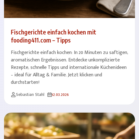
Fischgerichte einfach kochen mit
fooding411.com – Tipps
Fischgerichte einfach kochen: In 20 Minuten zu saftigen,
aromatischen Ergebnissen. Entdecke unkomplizierte
Rezepte, schnelle Tipps und internationale Küchenideen
– ideal für Alltag & Familie. Jetzt klicken und
durchstarten!
Sebastian Stahl
12.03.2026