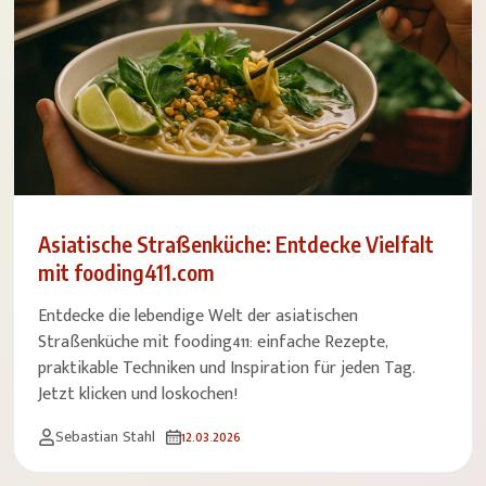
Asiatische Straßenküche: Entdecke Vielfalt
mit fooding411.com
Entdecke die lebendige Welt der asiatischen
Straßenküche mit fooding411: einfache Rezepte,
praktikable Techniken und Inspiration für jeden Tag.
Jetzt klicken und loskochen!
Sebastian Stahl
12.03.2026