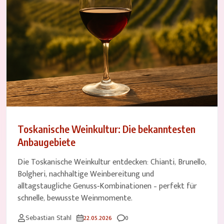
Toskanische Weinkultur: Die bekanntesten
Anbaugebiete
Die Toskanische Weinkultur entdecken: Chianti, Brunello,
Bolgheri, nachhaltige Weinbereitung und
alltagstaugliche Genuss‑Kombinationen – perfekt für
schnelle, bewusste Weinmomente.
Comments
Sebastian Stahl
22.05.2026
0