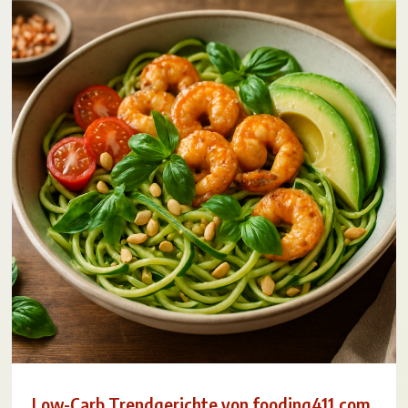
Low-Carb Trendgerichte von fooding411.com